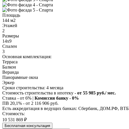
Площадь
144 м2
Этажей
2
Размеры
14х9
Спален
3
Основная комплектация:
Терраса
Балкон
Веранда
Панорамные окна
Эркер
Сроки строительства:
4 месяца
Стоимость строительства в ипотеку -
от 55 985 руб./ мес.
Ставка - от 6% |
Комиссия банку - 0%
ПВ 20,1% - от 2 116 906 руб.
Есть аккредитация в ведущих банках: Сбербанк, ДОМ.РФ, ВТБ
Стоимость:
10 531 869 ₽
Бесплатная консультация