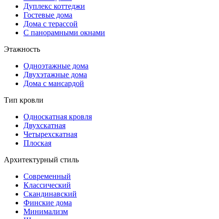
Дуплекс коттеджи
Гостевые дома
Дома с терассой
С панорамными окнами
Этажность
Одноэтажные дома
Двухэтажные дома
Дома с мансардой
Тип кровли
Односкатная кровля
Двухскатная
Четырехскатная
Плоская
Архитектурный стиль
Современный
Классический
Скандинавский
Финские дома
Минимализм