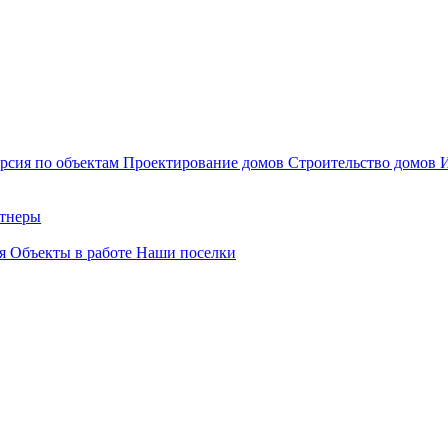
рсия по объектам
Проектирование домов
Строительство домов
тнеры
ия
Объекты в работе
Наши поселки