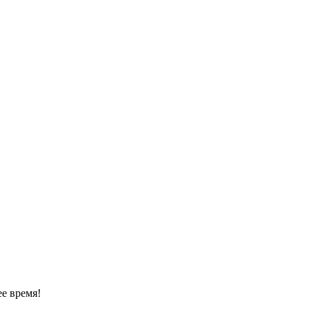
е время!