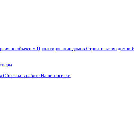
рсия по объектам
Проектирование домов
Строительство домов
тнеры
ия
Объекты в работе
Наши поселки