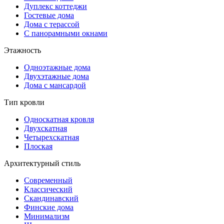
Дуплекс коттеджи
Гостевые дома
Дома с терассой
С панорамными окнами
Этажность
Одноэтажные дома
Двухэтажные дома
Дома с мансардой
Тип кровли
Односкатная кровля
Двухскатная
Четырехскатная
Плоская
Архитектурный стиль
Современный
Классический
Скандинавский
Финские дома
Минимализм