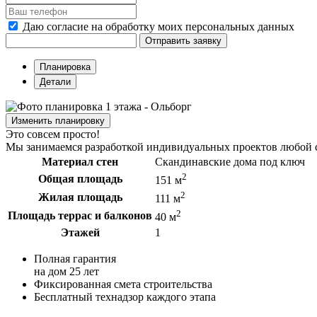
Даю согласие на обработку моих персональных данных
Отправить заявку
Планировка
Детали
Изменить планировку
Это совсем просто!
Мы занимаемся разработкой индивидуальных проектов любой с
Материал стен
Скандинавские дома под ключ
2
Общая площадь
151 м
2
Жилая площадь
111 м
2
Площадь террас и балконов
40 м
Этажей
1
Полная гарантия
на дом 25 лет
Фиксированная смета строительства
Бесплатный технадзор каждого этапа