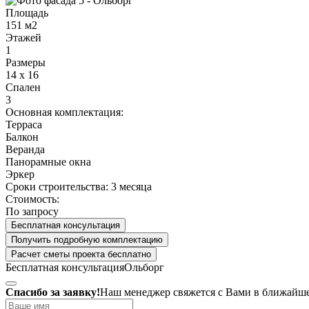
Площадь
151 м2
Этажей
1
Размеры
14 х 16
Спален
3
Основная комплектация:
Терраса
Балкон
Веранда
Панорамные окна
Эркер
Сроки строительства:
3 месяца
Стоимость:
По запросу
Бесплатная консультация
Получить подробную комплектацию
Расчет сметы проекта бесплатно
Бесплатная консультация
Ольборг
Спасибо за заявку!
Наш менеджер свяжется с Вами в ближайше