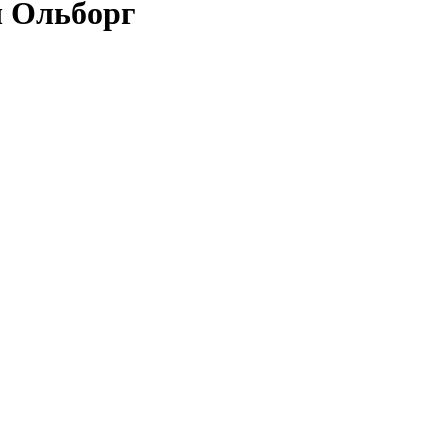
ч Ольборг