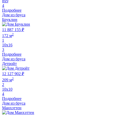
8х9
4
Подробнее
Дом из бруса
Бруклин
11 887 155 ₽
2
172 м
1
10х16
3
Подробнее
Дом из бруса
Детройт
12 127 902 ₽
2
209 м
2
10х10
4
Подробнее
Дом из бруса
Манхэттен