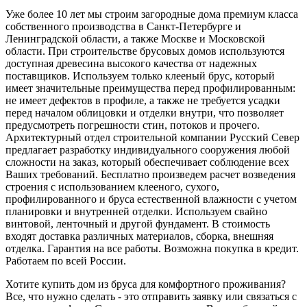
Уже более 10 лет мы строим загородные дома премиум класса
собственного производства в Санкт-Петербурге и
Ленинградской области, а также Москве и Московской
области. При строительстве брусовых домов используются
доступная
древесина высокого качества от надежных
поставщиков. Используем только клееный брус, который
имеет значительные преимущества перед профилированным:
не имеет дефектов в профиле, а также не требуется усадки
перед началом облицовки и отделки внутри, что
позволяет
предусмотреть погрешности стин, потоков и прочего
.
Архитектурный отдел строительной компании Русский Север
предлагает разработку индивидуального сооружения любой
сложности на
заказ, который обеспечивает соблюдение всех
Ваших требований
. Бесплатно произведем расчет возведения
строения с использованием клееного, сухого,
профилированного и бруса
естественной
влажности
с учетом
планировки и внутренней отделки. Используем
свайно
винтовой, ленточный и другой фундамент. В стоимость
входят д
оставка
различных
материалов, сборка,
внешняя
отделка
. Гарантия на все работы. Возможна покупка в кредит.
Работаем по всей России.
Хотите купить дом из бруса для комфортного проживания?
Все, что нужно сделать - это отправить заявку или связаться с