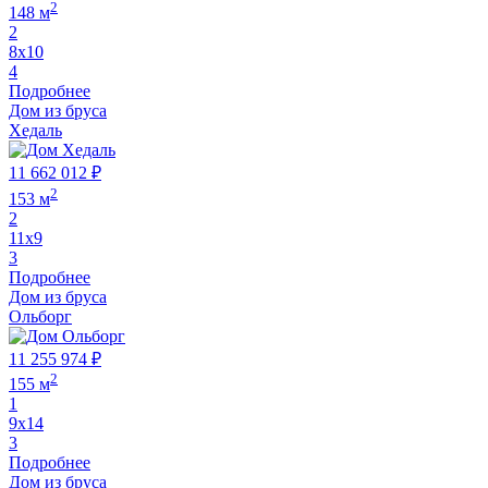
2
148 м
2
8х10
4
Подробнее
Дом из бруса
Хедаль
11 662 012 ₽
2
153 м
2
11х9
3
Подробнее
Дом из бруса
Ольборг
11 255 974 ₽
2
155 м
1
9х14
3
Подробнее
Дом из бруса