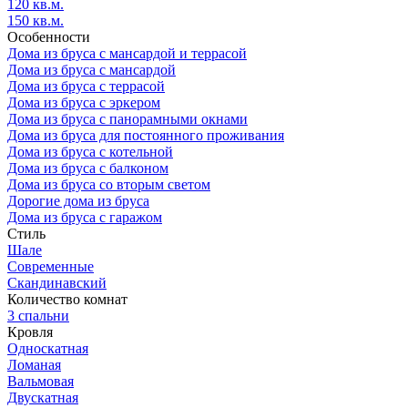
120 кв.м.
150 кв.м.
Особенности
Дома из бруса с мансардой и террасой
Дома из бруса с мансардой
Дома из бруса с террасой
Дома из бруса с эркером
Дома из бруса с панорамными окнами
Дома из бруса для постоянного проживания
Дома из бруса с котельной
Дома из бруса с балконом
Дома из бруса со вторым светом
Дорогие дома из бруса
Дома из бруса с гаражом
Стиль
Шале
Современные
Скандинавский
Количество комнат
3 спальни
Кровля
Односкатная
Ломаная
Вальмовая
Двускатная