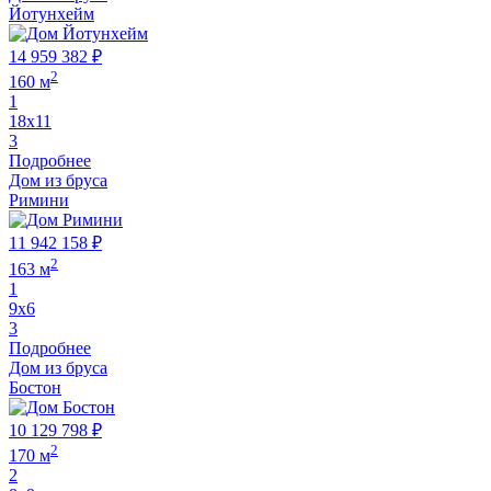
Йотунхейм
14 959 382 ₽
2
160 м
1
18х11
3
Подробнее
Дом из бруса
Римини
11 942 158 ₽
2
163 м
1
9х6
3
Подробнее
Дом из бруса
Бостон
10 129 798 ₽
2
170 м
2