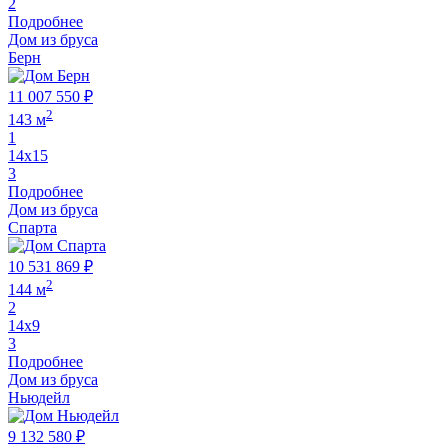
2
Подробнее
Дом из бруса
Берн
11 007 550 ₽
2
143 м
1
14х15
3
Подробнее
Дом из бруса
Спарта
10 531 869 ₽
2
144 м
2
14х9
3
Подробнее
Дом из бруса
Ньюдейл
9 132 580 ₽