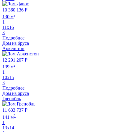
10 360 136 ₽
2
130 м
1
11х16
3
Подробнее
Дом из бруса
Аркенстон
12 291 207 ₽
2
139 м
1
10х15
3
Подробнее
Дом из бруса
Гренобль
11 633 737 ₽
2
141 м
1
13х14