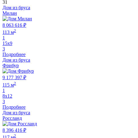
31
Дом из бруса
Милан
8 063 616 ₽
2
113 м
1
15х9
3
Подробнее
Дом из бруса
Фрибур
9 177 397 ₽
2
115 м
1
8х12
3
Подробнее
Дом из бруса
Россланд
8 396 416 ₽
2
117 м