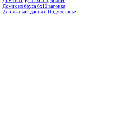
Дома из бруса 5х6 подробнее
Домик из бруса 6х10 вагонка
2х этажные здания в Подмосковье