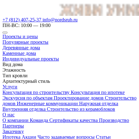
+7 (812) 407-25-37
info@nordsrub.ru
ПН-ВС: 10:00 — 19:00
Проекты и цены
Популярные проекты
Деревянные дома
Каменные дома
Индивидуальные проекты
Вид дома
Этажность
Тип кровли
Архитектурный стиль
Услуги
Консультация по строительству
Консультация по ипотеке
Экскурсия по объектам
Проектирование домов
Строительство
домов
Инженерные коммуникации
Наружная отделка
Внутренняя отделка
Строительство из керамоблоков
О нас
О компании
Команда
Сертификаты качества
Производство
Партнеры
Заказчику
Ипотека
Акции
Часто задаваемые вопросы
Статьи