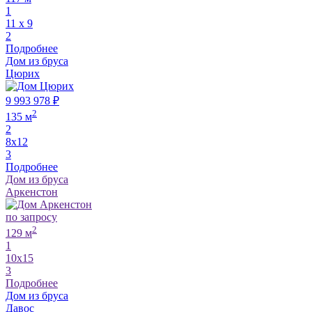
1
11 х 9
2
Подробнее
Дом из бруса
Цюрих
9 993 978 ₽
2
135 м
2
8х12
3
Подробнее
Дом из бруса
Аркенстон
по запросу
2
129 м
1
10х15
3
Подробнее
Дом из бруса
Давос