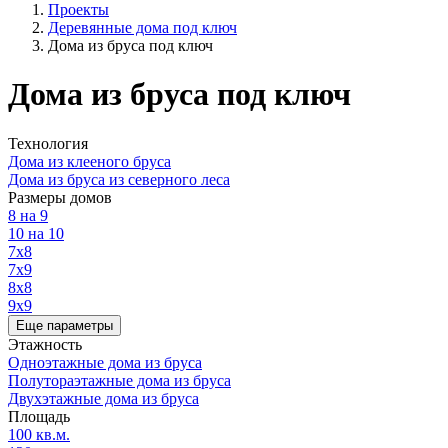
Проекты
Деревянные дома под ключ
Дома из бруса под ключ
Дома из бруса под ключ
Технология
Дома из клееного бруса
Дома из бруса из северного леса
Размеры домов
8 на 9
10 на 10
7х8
7х9
8x8
9x9
Еще параметры
Этажность
Одноэтажные дома из бруса
Полутораэтажные дома из бруса
Двухэтажные дома из бруса
Площадь
100 кв.м.