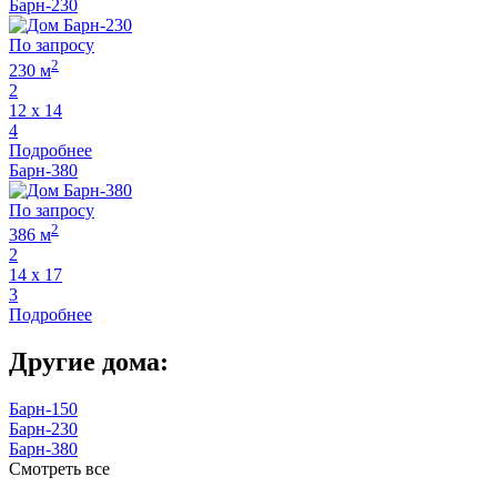
Барн-230
По запросу
2
230 м
2
12 х 14
4
Подробнее
Барн-380
По запросу
2
386 м
2
14 х 17
3
Подробнее
Другие дома:
Барн-150
Барн-230
Барн-380
Смотреть все