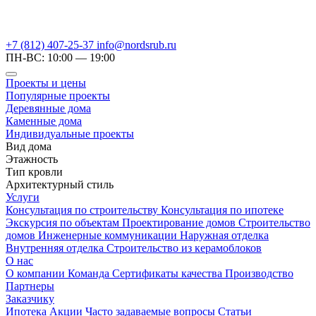
+7 (812) 407-25-37
info@nordsrub.ru
ПН-ВС: 10:00 — 19:00
Проекты и цены
Популярные проекты
Деревянные дома
Каменные дома
Индивидуальные проекты
Вид дома
Этажность
Тип кровли
Архитектурный стиль
Услуги
Консультация по строительству
Консультация по ипотеке
Экскурсия по объектам
Проектирование домов
Строительство
домов
Инженерные коммуникации
Наружная отделка
Внутренняя отделка
Строительство из керамоблоков
О нас
О компании
Команда
Сертификаты качества
Производство
Партнеры
Заказчику
Ипотека
Акции
Часто задаваемые вопросы
Статьи