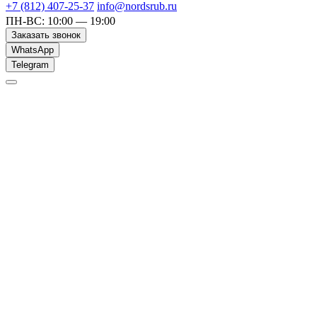
+7 (812) 407-25-37
info@nordsrub.ru
ПН-ВС: 10:00 — 19:00
Заказать звонок
WhatsApp
Telegram