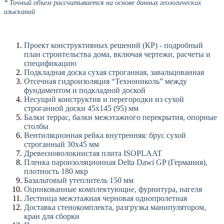
* Точный объем рассчитывается на основе данных геологических
изысканий
Проект конструктивных решений (КР) - подробный
план строительства дома, включая чертежи, расчеты и
спецификацию
Подкладная доска сухая строганная, завальцованная
Отсечная гидроизоляция “Технониколь” между
фундаментом и подкладной доской
Несущий конструктив и перегородки из сухой
строганной доски 45х145 (95) мм
Балки террас, балки межэтажного перекрытия, опорные
столбы
Вентиляционная рейка внутренняя: брус сухой
строганный 30х45 мм
Древесноволокнистая плита ISOPLAAT
Пленка пароизоляционная Delta Dawi GP (Германия),
плотность 180 мкр
Базальтовый утеплитель 150 мм
Оцинкованные комплектующие, фурнитура, нагеля
Лестница межэтажная черновая однопролетная
Доставка стенокомплекта, разгрузка манипулятором,
кран для сборки