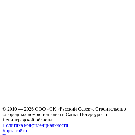
© 2010 — 2026 ООО «СК «Русский Север». Строительство
загородных домов под ключ в Санкт-Петербурге и
Ленинградской области
Политика конфиденциальности
Карта сайта