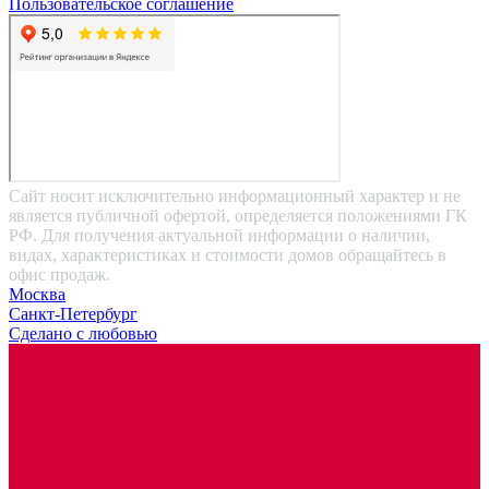
Пользовательское соглашение
Сайт носит исключительно информационный характер и не
является публичной офертой, определяется положениями ГК
РФ. Для получения актуальной информации о наличии,
видах, характеристиках и стоимости домов обращайтесь в
офис продаж.
Москва
Санкт-Петербург
Сделано с любовью