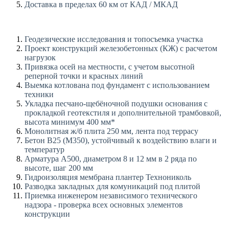
Доставка в пределах 60 км от КАД / МКАД
Геодезические исследования и топосъемка участка
Проект конструкций железобетонных (КЖ) с расчетом
нагрузок
Привязка осей на местности, с учетом высотной
реперной точки и красных линий
Выемка котлована под фундамент с использованием
техники
Укладка песчано-щебёночной подушки основания с
прокладкой геотекстиля и дополнительной трамбовкой,
высота минимум 400 мм*
Монолитная ж/б плита 250 мм, лента под террасу
Бетон В25 (М350), устойчивый к воздействию влаги и
температур
Арматура А500, диаметром 8 и 12 мм в 2 ряда по
высоте, шаг 200 мм
Гидроизоляция мембрана плантер Технониколь
Разводка закладных для комуникаций под плитой
Приемка инженером независимого технического
надзора - проверка всех основных элементов
конструкции