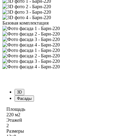
Базовая комплектация
3D
Фасады
Площадь
220 м2
Этажей
2
Размеры