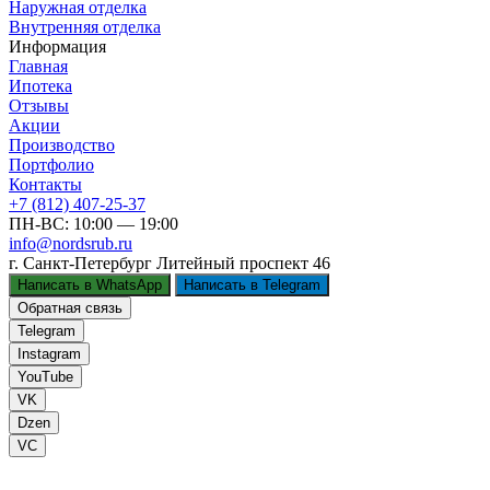
Наружная отделка
Внутренняя отделка
Информация
Главная
Ипотека
Отзывы
Акции
Производство
Портфолио
Контакты
+7 (812) 407-25-37
ПН-ВС: 10:00 — 19:00
info@nordsrub.ru
г. Санкт-Петербург
Литейный проспект 46
Написать в WhatsApp
Написать в Telegram
Обратная связь
Telegram
Instagram
YouTube
VK
Dzen
VC