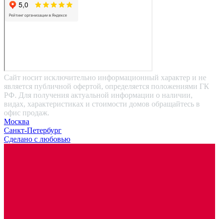
Сайт носит исключительно информационный характер и не
является публичной офертой, определяется положениями ГК
РФ. Для получения актуальной информации о наличии,
видах, характеристиках и стоимости домов обращайтесь в
офис продаж.
Москва
Санкт-Петербург
Сделано с любовью