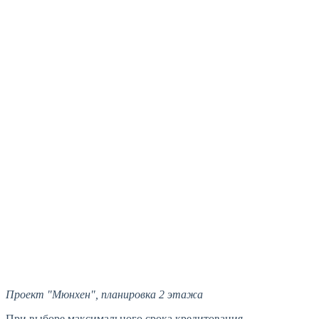
Проект "Мюнхен", планировка 2 этажа
При выборе максимального срока кредитования,