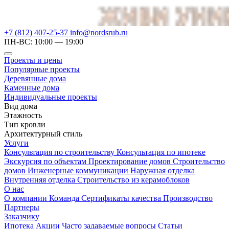
+7 (812) 407-25-37
info@nordsrub.ru
ПН-ВС: 10:00 — 19:00
Проекты и цены
Популярные проекты
Деревянные дома
Каменные дома
Индивидуальные проекты
Вид дома
Этажность
Тип кровли
Архитектурный стиль
Услуги
Консультация по строительству
Консультация по ипотеке
Экскурсия по объектам
Проектирование домов
Строительство
домов
Инженерные коммуникации
Наружная отделка
Внутренняя отделка
Строительство из керамоблоков
О нас
О компании
Команда
Сертификаты качества
Производство
Партнеры
Заказчику
Ипотека
Акции
Часто задаваемые вопросы
Статьи